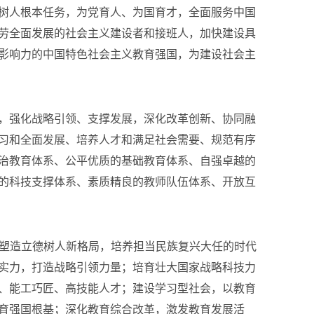
树人根本任务，为党育人、为国育才，全面服务中国
劳全面发展的社会主义建设者和接班人，加快建设具
影响力的中国特色社会主义教育强国，为建设社会主
，强化战略引领、支撑发展，深化改革创新、协同融
习和全面发展、培养人才和满足社会需要、规范有序
治教育体系、公平优质的基础教育体系、自强卓越的
的科技支撑体系、素质精良的教师队伍体系、开放互
：塑造立德树人新格局，培养担当民族复兴大任的时代
实力，打造战略引领力量；培育壮大国家战略科技力
、能工巧匠、高技能人才；建设学习型社会，以教育
育强国根基；深化教育综合改革，激发教育发展活