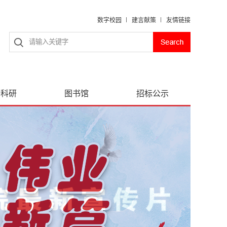
数字校园
建言献策
友情链接
研科研
图书馆
招标公示