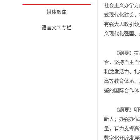
社会主义办学方
媒体聚焦
式现代化建设，
有强大思政引领
语言文字专栏
义现代化强国、
《纲要》提出
合，坚持自主自
和激发活力、扎
高等教育体系、
鉴的国际合作体
《纲要》明确了
新人；办强办优
量，有力支撑高
数字化开辟发展