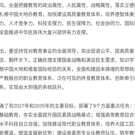
向，全面把握教育的政治属性、人民属性、战略属性，落实立德
扎根中国大地办教育，加快建设高质量教育体系，培养德智体美
力、人才竞争力、科技支撑力、民生保障力、社会协同力、国际
全面推进中华民族伟大复兴提供有力支撑。
，要坚持党对教育事业的全面领导，突出促进公平、提高质量
信、胸怀天下。正确处理支撑国家战略和满足民生需求、知识学
根中国大地和借鉴国际经验的关系，全面构建固本铸魂的思想政
产教融合的职业教育体系、泛在可及的终身教育体系、创新牵引
系，实现由大到强的系统跃升。
到2027年和2035年的主要目标，部署了9个方面重点任务
基础教育，夯实全面提升国民素质战略基点；增强高等教育综合
水平科技自立自强；加快建设现代职业教育体系，培养大国工匠
新赛道、塑造发展新优势；建设高素质专业化教师队伍，筑牢教