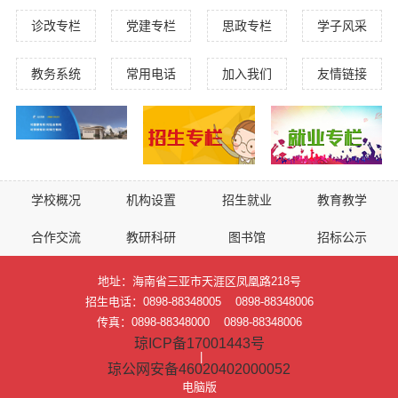
诊改专栏
党建专栏
思政专栏
学子风采
教务系统
常用电话
加入我们
友情链接
学校概况
机构设置
招生就业
教育教学
合作交流
教研科研
图书馆
招标公示
地址：海南省三亚市天涯区凤凰路218号
招生电话：0898-88348005 0898-88348006
传真：0898-88348000 0898-88348006
琼ICP备17001443号
|
琼公网安备46020402000052
电脑版