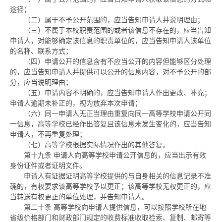
途径；
（二）属于不予公开范围的，应当告知申请人并说明理由；
（三）不属于本校职责范围的或者该信息不存在的，应当告知
申请人，对能够确定该信息的职责单位的，应当告知申请人该单位
的名称、联系方式；
（四）申请公开的信息含有不应当公开的内容但能够区分处理
的，应当告知申请人并提供可以公开的信息内容，对不予公开的部
分，应当说明理由；
（五）申请内容不明确的，应当告知申请人作出更改、补充；
申请人逾期未补正的，视为放弃本次申请；
（六）同一申请人无正当理由重复向同一高等学校申请公开同
一信息，高等学校已经作出答复且该信息未发生变化的，应当告知
申请人，不再重复处理；
（七）高等学校根据实际情况作出的其他答复。
第十九条
申请人向高等学校申请公开信息的，应当出示有效
身份证件或者证明文件。
申请人有证据证明高等学校提供的与自身相关的信息记录不准
确的，有权要求该高等学校予以更正；该高等学校无权更正的，应
当转送有权更正的单位处理，并告知申请人。
第二十条
高等学校向申请人提供信息，可以按照学校所在地
省级价格部门和财政部门规定的收费标准收取检索、复制、邮寄等