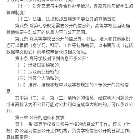
（十一）对外交流与中外合作办学情况，外籍教师与留学生的
管理制度；
（十二）法律、法规和规章规定需要公开的其他事项。
第八条
除第七条规定需要公开的信息外，高等学校应当明确
其他需要主动公开的信息内容与公开范围。
第九条
除高等学校已公开的信息外，公民、法人和其他组织
还可以根据自身学习、科研、工作等特殊需要，以书面形式（包括
数据电文形式）向学校申请获取相关信息。
第十条
高等学校对下列信息不予公开：
（一）涉及国家秘密的；
（二）涉及商业秘密的；
（三）涉及个人隐私的；
（四）法律、法规和规章以及学校规定的不予公开的其他信
息。
其中第（二）项、第（三）项所列的信息，经权利人同意公开
或者高校认为不公开可能对公共利益造成重大影响的，可以予以公
开。
第三章
公开的途径和要求
第十一条
高等学校校长领导学校的信息公开工作。校长（学
校）办公室为信息公开工作机构，负责学校信息公开的日常工作，
具体职责是：