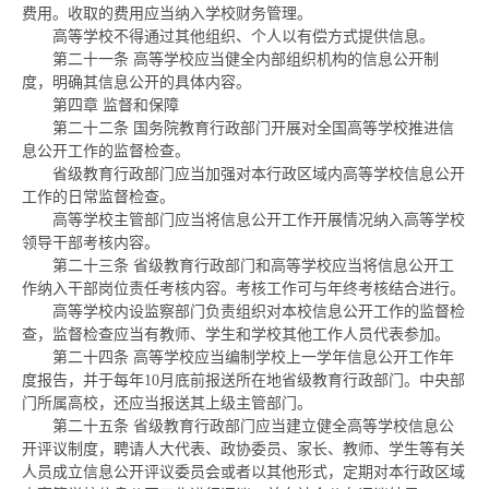
费用。收取的费用应当纳入学校财务管理。
高等学校不得通过其他组织、个人以有偿方式提供信息。
第二十一条
高等学校应当健全内部组织机构的信息公开制
度，明确其信息公开的具体内容。
第四章
监督和保障
第二十二条
国务院教育行政部门开展对全国高等学校推进信
息公开工作的监督检查。
省级教育行政部门应当加强对本行政区域内高等学校信息公开
工作的日常监督检查。
高等学校主管部门应当将信息公开工作开展情况纳入高等学校
领导干部考核内容。
第二十三条
省级教育行政部门和高等学校应当将信息公开工
作纳入干部岗位责任考核内容。考核工作可与年终考核结合进行。
高等学校内设监察部门负责组织对本校信息公开工作的监督检
查，监督检查应当有教师、学生和学校其他工作人员代表参加。
第二十四条
高等学校应当编制学校上一学年信息公开工作年
度报告，并于每年10月底前报送所在地省级教育行政部门。中央部
门所属高校，还应当报送其上级主管部门。
第二十五条
省级教育行政部门应当建立健全高等学校信息公
开评议制度，聘请人大代表、政协委员、家长、教师、学生等有关
人员成立信息公开评议委员会或者以其他形式，定期对本行政区域