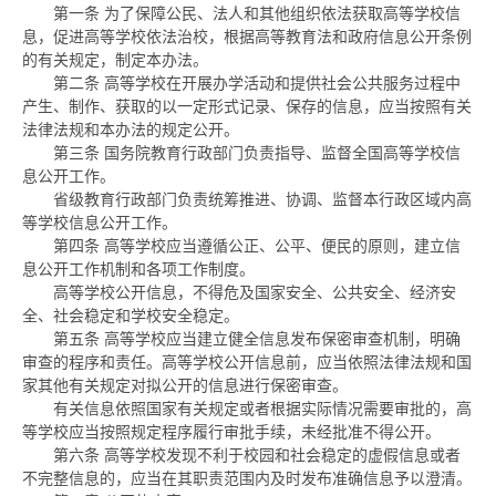
第一条
为了保障公民、法人和其他组织依法获取高等学校信
息，促进高等学校依法治校，根据高等教育法和政府信息公开条例
的有关规定，制定本办法。
第二条
高等学校在开展办学活动和提供社会公共服务过程中
产生、制作、获取的以一定形式记录、保存的信息，应当按照有关
法律法规和本办法的规定公开。
第三条
国务院教育行政部门负责指导、监督全国高等学校信
息公开工作。
省级教育行政部门负责统筹推进、协调、监督本行政区域内高
等学校信息公开工作。
第四条
高等学校应当遵循公正、公平、便民的原则，建立信
息公开工作机制和各项工作制度。
高等学校公开信息，不得危及国家安全、公共安全、经济安
全、社会稳定和学校安全稳定。
第五条
高等学校应当建立健全信息发布保密审查机制，明确
审查的程序和责任。高等学校公开信息前，应当依照法律法规和国
家其他有关规定对拟公开的信息进行保密审查。
有关信息依照国家有关规定或者根据实际情况需要审批的，高
等学校应当按照规定程序履行审批手续，未经批准不得公开。
第六条
高等学校发现不利于校园和社会稳定的虚假信息或者
不完整信息的，应当在其职责范围内及时发布准确信息予以澄清。