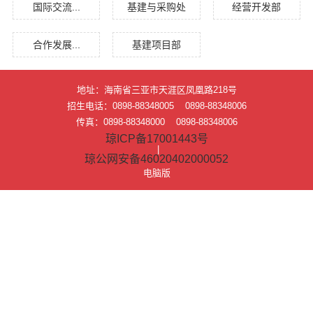
国际交流...
基建与采购处
经营开发部
合作发展...
基建项目部
地址：海南省三亚市天涯区凤凰路218号
招生电话：0898-88348005 0898-88348006
传真：0898-88348000 0898-88348006
琼ICP备17001443号
|
琼公网安备46020402000052
电脑版