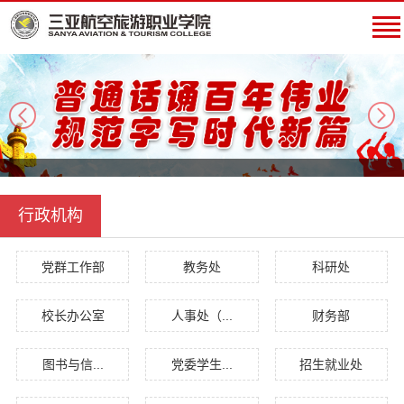
next
行政机构
党群工作部
教务处
科研处
校长办公室
人事处（...
财务部
图书与信...
党委学生...
招生就业处