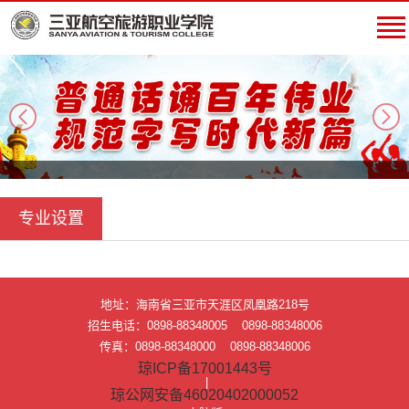
next
专业设置
地址：海南省三亚市天涯区凤凰路218号
招生电话：0898-88348005 0898-88348006
传真：0898-88348000 0898-88348006
琼ICP备17001443号
|
琼公网安备46020402000052