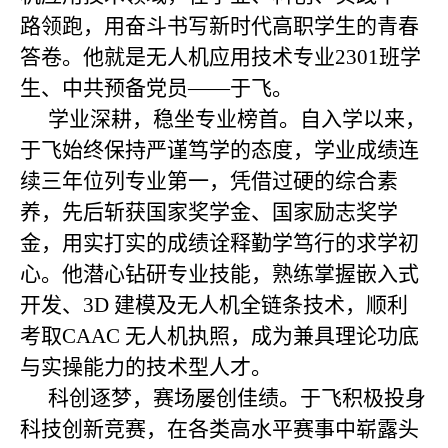
路领跑，用奋斗书写新时代高职学生的青春
答卷。他就是无人机应用技术专业2301班学
生、中共预备党员——于飞。
学业深耕，稳坐专业榜首。自入学以来，
于飞始终保持严谨笃学的态度，学业成绩连
续三年位列专业第一，凭借过硬的综合素
养，先后斩获国家奖学金、国家励志奖学
金，用实打实的成绩诠释勤学笃行的求学初
心。他潜心钻研专业技能，熟练掌握嵌入式
开发、3D 建模及无人机全链条技术，顺利
考取CAAC 无人机执照，成为兼具理论功底
与实操能力的技术型人才。
科创逐梦，赛场屡创佳绩。于飞积极投身
科技创新竞赛，在各类高水平赛事中崭露头