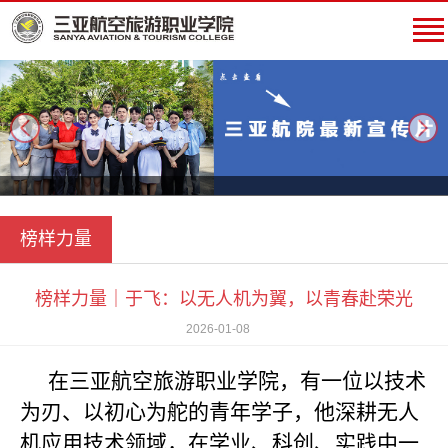
next
榜样力量
榜样力量｜于飞：以无人机为翼，以青春赴荣光
2026-01-08
在三亚航空旅游职业学院，有一位以技术
为刃、以初心为舵的青年学子，他深耕无人
机应用技术领域，在学业、科创、实践中一