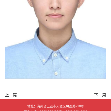
上一篇
下一篇
地址：海南省三亚市天涯区凤凰路218号