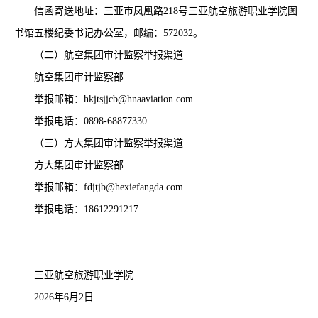
信函寄送地址：三亚市凤凰路
218号三亚航空旅游职业学院图
书馆五楼纪委书记办公室，邮编：572032。
（二）航空集团审计监察举报渠道
航空集团审计监察部
举报邮箱：
hkjtsjjcb@hnaaviation.com
举报电话：
0898-68877330
（三）方大集团审计监察举报渠道
方大集团审计监察部
举报邮箱：
fdjtjb@hexiefangda.com
举报电话：
18612291217
三亚航空旅游职业学院
202
6
年
6
月
2
日