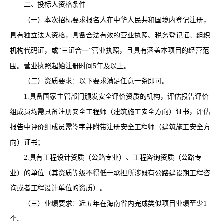
二、
投标人资格条件
（一）
本次招标要求报名人在中华人民共和国境内登记注册，
具有独立法人资格，具备合法有效的营业执照、税务登记证、组织
机构代码证，或
“三证合一”营业执照，且具有涵盖本项目的经营范
围。营业执照起始注册时间5年
及
以上。
（二）资质要求：以下要求满足任意一条即可。
1.具备国家主管部门颁发安全评价资质的机构，评估报告评价
组成员均需具备注册安全工程师（建筑施工安全方向）证书，评估
报告中评价组成员需签字并附带注册安全工程师（建筑施工安全方
向）证书；
2.具有工程设计资质（公路专业）、工程咨询资质（公路专
业）的单位（其资质等级不得低于承担所涉既有公路建设期工程咨
询或者工程设计单位的资质）。
（三）业绩要求：近五年在海南省内完成类似项目业绩至少
1
个。