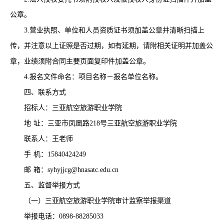
公章。
3.营业执照、单位和人员资质证书须加盖公章并清晰扫描上
传，并注意以上证照是否过期，如有延期，请附相关证明并加盖公
章，业绩须附合同主要页面复印件加盖公章。
4.报名文件命名：项目名称－报名单位名称。
四、
联系方式
招标人：三亚航空旅游职业学院
地
址：三亚市凤凰路
218号三亚航空旅游职业学院
联系人：
王老师
手
机：
15840424249
邮
箱：
syhyjjcg@hnasatc.edu.cn
五、监督举报方式
（一）三亚航空旅游职业学院审计监察举报渠道
举报电话：
0898-88285033