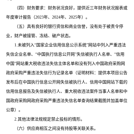
（四）财务要求：
财务状况良好，提供
近三年
财务状况报表或
年度审计报告（
2023年、2024年、2025年）
。
（五）具有良好的银行资信和商业信誉，没有处于被责令停
业，财产被接管、冻结、破产状态。
1.未被列入
“国家企业信用信息公示系统”网站中列入严重违法
失信企业名单、
“中国执行信息公开网”失信被执行人名单、“信用
中国”网站重大税收违法失信主体名单和没有列入中国政府采购网
政府采购严重违法失信行为记录名单（证明材料：提供本项目公告
发布后在中国执行信息公开网失信被执行人、信用中国网站下载的
信用信息报告及失信被执行人、重大税收违法案件当事人名单和中
国政府采购网政府采购严重违法失信名单查询结果截图并加盖单位
公章）。
2.
其他法律法规规定禁止投标的情形。
（六）供应商相互之间没有持股等关联关系。