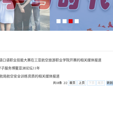
俄语口语职业技能大赛在三亚航空旅游职业学院开赛的相关媒体报道
学子服务博鳌亚洲论坛11年
航局航空安全训练资质的相关媒体报道
共18条 2/2
首页
上页
下页
尾页