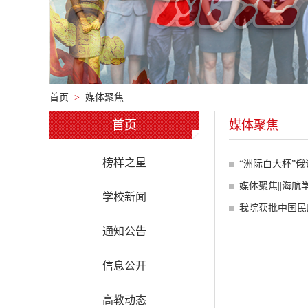
首页
>
媒体聚焦
首页
媒体聚焦
榜样之星
“洲际白大杯”
媒体聚焦||海航
学校新闻
我院获批中国民
通知公告
信息公开
高教动态